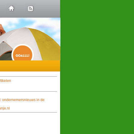
l
: ondernemersnieuws in de
nje.nl