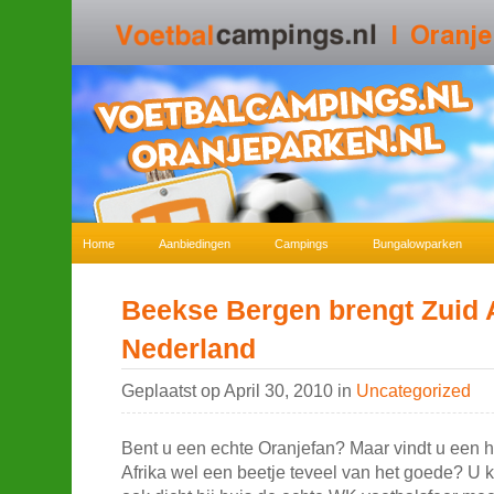
Home
Aanbiedingen
Campings
Bungalowparken
Beekse Bergen brengt Zuid A
Nederland
Geplaatst op April 30, 2010 in
Uncategorized
Bent u een echte Oranjefan? Maar vindt u een 
Afrika wel een beetje teveel van het goede? U 