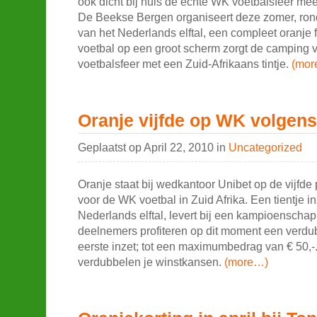
ook dicht bij huis de echte WK voetbalsfeer me
De Beekse Bergen organiseert deze zomer, ron
van het Nederlands elftal, een compleet oranje 
voetbal op een groot scherm zorgt de camping 
voetbalsfeer met een Zuid-Afrikaans tintje.
(mor
Oranje vijfde op WK volgens
Geplaatst op April 22, 2010 in
Uncategorized
Oranje staat bij wedkantoor Unibet op de vijfde 
voor de WK voetbal in Zuid Afrika. Een tientje in
Nederlands elftal, levert bij een kampioenscha
deelnemers profiteren op dit moment een verdu
eerste inzet; tot een maximumbedrag van € 50,
verdubbelen je winstkansen.
(more…)